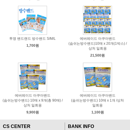
투명 밴드랜드 방수밴드 S/M/L
에버레이드 아쿠아밴드
(숨쉬는방수밴드)10매 x 20개(1박스) /
1,700원
상처 일회용
21,500원
에버레이드 아쿠아밴드
에버레이드 아쿠아밴드
(숨쉬는방수밴드) 10매 x 9개(총 90매) /
(숨쉬는방수밴드) 10매 x 1개 /상처
상처 일회용
일회용
9,900원
1,100원
CS CENTER
BANK INFO