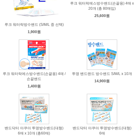
루크 워터락에스방수밴드(손끝용) 4매 x
20개 (총 80매입)
25,600원
루크 워터락방수밴드 (S/M/L 중 선택)
1,900원
루크 워터락에스방수밴드(손끝용) 4매 /
투명 밴드랜드 방수밴드 S/M/L x 10개
손끝밴드
14,900원
1,400원
밴드닥터 아쿠아 투명방수밴드(대형)
밴드닥터 아쿠아 투명방수밴드(대형)
6매 x 10개 (총60매)
6매