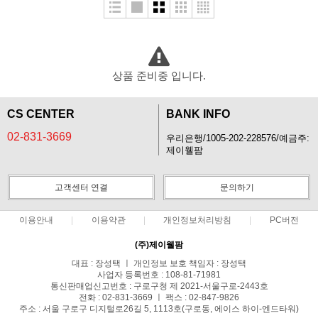
상품 준비중 입니다.
CS CENTER
BANK INFO
02-831-3669
우리은행/1005-202-228576/예금주:
제이웰팜
고객센터 연결
문의하기
이용안내
이용약관
개인정보처리방침
PC버전
(주)제이웰팜
대표 : 장성택 ㅣ 개인정보 보호 책임자 : 장성택
사업자 등록번호 : 108-81-71981
통신판매업신고번호 : 구로구청 제 2021-서울구로-2443호
전화 : 02-831-3669 ㅣ 팩스 : 02-847-9826
주소 : 서울 구로구 디지털로26길 5, 1113호(구로동, 에이스 하이-엔드타워)