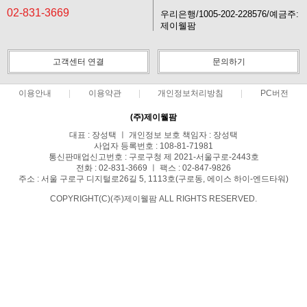
02-831-3669
우리은행/1005-202-228576/예금주:
제이웰팜
고객센터 연결
문의하기
이용안내
이용약관
개인정보처리방침
PC버전
(주)제이웰팜
대표 : 장성택 ㅣ 개인정보 보호 책임자 : 장성택
사업자 등록번호 : 108-81-71981
통신판매업신고번호 : 구로구청 제 2021-서울구로-2443호
전화 : 02-831-3669 ㅣ 팩스 : 02-847-9826
주소 : 서울 구로구 디지털로26길 5, 1113호(구로동, 에이스 하이-엔드타워)
COPYRIGHT(C)(주)제이웰팜 ALL RIGHTS RESERVED.