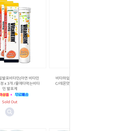
일발포비타민(아연 비타민
비타하임 독일발포비타민(아연 비타민
0정 x 3개 /물에타먹는비타
C/레몬맛) 20정 x 1개 /물에타먹는비타
민 발포제
민 발포제
Sold Out
Sold Out