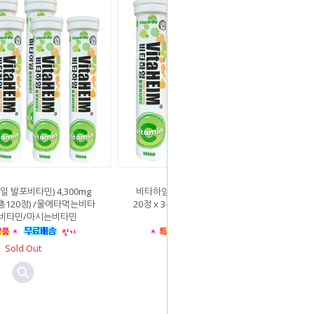
 발포비타민) 4,300mg
비타하임(독일 발포비타민) 4,300mg
 (총120정) /물에타먹는비타
20정 x 3통 /물에타먹는비타민/독일비
비타민/마시는비타민
타민/마시는비타민
Sold Out
Sold Out