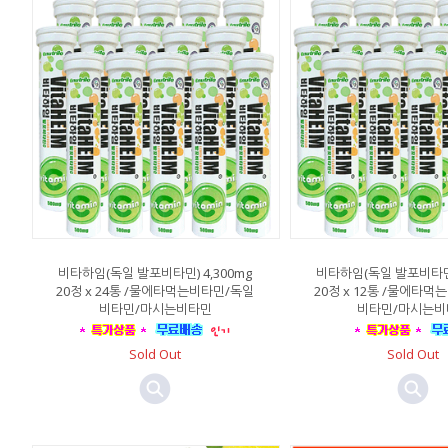
비타하임(독일 발포비타민) 4,300mg
비타하임(독일 발포비타민)
20정 x 24통 /물에타먹는비타민/독일
20정 x 12통 /물에타
비타민/마시는비타민
비타민/마시는비
Sold Out
Sold Out