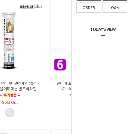
ORDER
Q&A
TODAY'S VIEW
미엄 비타민C아연 20정 x
잔티바 프리미엄 비타민C 1100 20정 x
일 물에타먹는 발포비타민
6개 /독일 물에타먹는 발포비타민
Sold Out
Sold Out