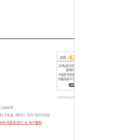
COPYRIGHT(C). ALL RIGHT RESERVED.
2443호
3호(구로동, 에이스 하이-엔드타워)
 동부화재물류센터 내 제이웰팜