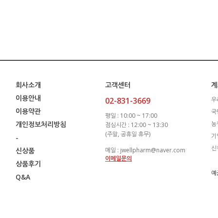
회사소개
고객센터
계
이용안내
02-831-3669
우
이용약관
국
평일 : 10:00 ~ 17:00
개인정보처리방침
농
점심시간 : 12:00 ~ 13:30
(주말, 공휴일 휴무)
기
-
신
신상품
메일 : jwellpharm@naver.com
이메일문의
상품후기
예
Q&A