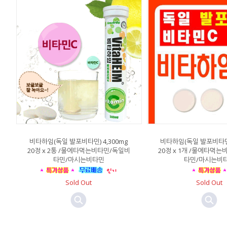
비타하임(독일 발포비타민) 4,300mg
비타하임(독일 발포비타민)
20정 x 2통 /물에타먹는비타민/독일비
20정 x 1개 /물에타먹
타민/마시는비타민
타민/마시는비
Sold Out
Sold Out