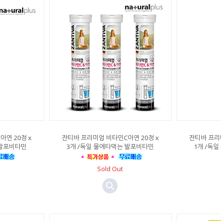
연 20정 x
잔티바 프리미엄 비타민C아연 20정 x
잔티바 프리
 발포비타민
3개 /독일 물에타먹는 발포비타민
1개 /독
Sold Out