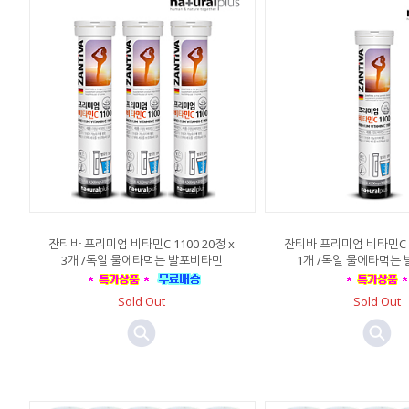
잔티바 프리미엄 비타민C 1100 20정 x
잔티바 프리미엄 비타민C 11
3개 /독일 물에타먹는 발포비타민
1개 /독일 물에타먹는
Sold Out
Sold Out